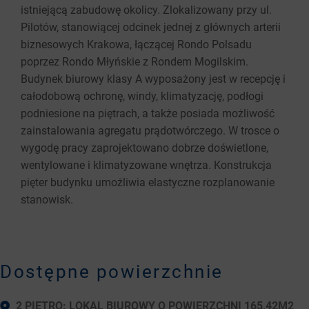
istniejącą zabudowę okolicy. Zlokalizowany przy ul.
Pilotów, stanowiącej odcinek jednej z głównych arterii
biznesowych Krakowa, łączącej Rondo Polsadu
poprzez Rondo Młyńskie z Rondem Mogilskim.
Budynek biurowy klasy A wyposażony jest w recepcję i
całodobową ochronę, windy, klimatyzację, podłogi
podniesione na piętrach, a także posiada możliwość
zainstalowania agregatu prądotwórczego. W trosce o
wygodę pracy zaprojektowano dobrze doświetlone,
wentylowane i klimatyzowane wnętrza. Konstrukcja
pięter budynku umożliwia elastyczne rozplanowanie
stanowisk.
Dostępne powierzchnie
2 PIĘTRO: LOKAL BIUROWY O POWIERZCHNI 165,42M2